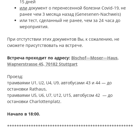
15 дней
или
документ о перенесенной болезни Covid-19, не
ранее чем 3 месяца назад (Genesenen-Nachweis)
или тест, сделанный не ранее, чем за 24 часа до
мероприятия.
При отстутствии этих документов Вы, к сожалению, не
сможете присутствовать на встрече.
Встреча проходит по адресу:
Bischof
—
Moser
—
Haus
,
Wagnerstrasse
45, 70182 Stuttgart
Проезд:
трамваями U1, U2, U4, U9, автобусами 43 и 44 — до
остановки Rathaus,
трамваями U5, U6, U7, U12, U15, автобусом 42 — до
остановки Сharlottenplatz.
Начало в 18
:00
.
*****************************************************