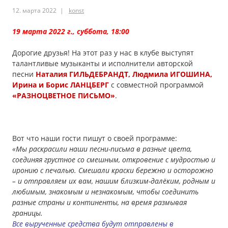
12. марта 2022
konst
19 марта 2022 г., суббота, 18:00
Дорогие друзья! На этот раз у нас в клубе выступят
талантливые музыканты и исполнители авторской
песни
Наталия ГИЛЬДЕБРАНДТ, Людмила ИГОШИНА,
Ирина и Борис ЛАНЦБЕРГ
с совместной программой
«РАЗНОЦВЕТНОЕ ПИСЬМО»
.
Вот что наши гости пишут о своей программе:
«Мы раскрасили наши песни-письма в разные цвета,
соединяя грустное со смешным, откровение с мудростью и
иронию с печалью. Смешали краски бережно и осторожно
– и отправляем их вам, нашим близким-далёким, родным и
любимым, знакомым и незнакомым, чтобы соединить
разные страны и континенты, на время размывая
границы.
Все вырученные средства будут отправлены в