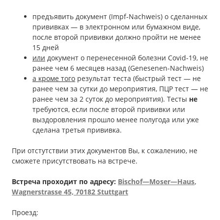
предъявить документ (Impf-Nachweis) о сделанных
прививках — в электронном или бумажном виде,
после второй прививки должно пройти не менее
15 дней
или
документ о перенесенной болезни Covid-19, не
ранее чем 6 месяцев назад (Genesenen-Nachweis)
а кроме того
результат теста (быстрый тест — не
ранее чем за сутки до мероприятия, ПЦР тест — не
ранее чем за 2 суток до мероприятия). Тесты
не
требуются, если после второй прививки или
выздоровления прошло менее полугода или уже
сделана третья прививка.
При отстутствии этих документов Вы, к сожалению, не
сможете присутствовать на встрече.
Встреча проходит по адресу:
Bischof
—
Moser
—
Haus
,
Wagnerstrasse
45, 70182 Stuttgart
Проезд: