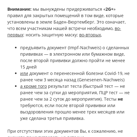
Внимание:
мы вынуждены придерживаться «
2G+
»
правил для закрытых помещений в том виде, которые
установлены в земле Баден-Вюртемберг. Это означает,
что всем участникам нашей встречи необходимо,
во-
первых
: носить защитную маску;
во-вторых
,
предъявить документ (Impf-Nachweis) о сделанных
прививках — в электронном или бумажном виде,
после второй прививки должно пройти не менее
15 дней
или
документ о перенесенной болезни Covid-19, не
ранее чем 3 месяца назад (Genesenen-Nachweis)
а кроме того
результат теста (быстрый тест — не
ранее чем за сутки до мероприятия, ПЦР тест — не
ранее чем за 2 суток до мероприятия). Тесты
не
требуются, если после второй прививки или
выздоровления прошло менее трех месяцев или
уже сделана третья прививка.
При отстутствии этих документов Вы, к сожалению, не