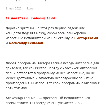
25.06.2022
8. мая 2022
konst
14 мая 2022 г., суббота, 18:00
Дорогие зрители, на этот раз первое отделение
концерта поделят между собой всем вам хорошо
известные исполнители из нашего клуба
Виктор Гагин
и
Александр Гельман
.
Любая программа Виктора Гагина всегда интересна для
зрителей, так как Виктор наряду с классикой авторской
песни вставляет в программу менее известные, но не
менее достойные и зачастую незаслуженно забытые
произведения. И исполняет свои программы с блеском и
артистизмом.
Александр Гельман — прекрасный исполнитель со
своим стилем. Он всегда очень уважительно и