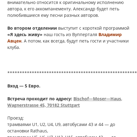
внимательно относится к оригинальному исполнению
автора, к его аккомпанементу. Александр будет петь
полюбившиеся ему песни разных авторов.
Во втором отделении
выступит с короткой программой
«Я здесь живу»
наш гость из Вупперталя
Владимир
Авцен
. А потом, как всегда, будут петь гости и участники
клуба.
*****************************************************
Вход — 5 Евро.
Встреча проходит по адресу:
Bischof
—
Moser
—
Haus
,
Wagnerstrasse
45, 70182 Stuttgart
Проезд:
трамваями U1, U2, U4, U9, автобусами 43 и 44 — до
остановки Rathaus,