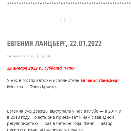
*****************************************************
Евгений
и
Анна
ЕВГЕНИЯ ЛАНЦБЕРГ, 22.01.2022
ВИШНЕВСКИЕ,
14. января 2022
konst
26.02.2022
22 января 2022 г., суббота, 18:00
У нас в гостях автор и исполнитель
Евгения Ланцберг
(Москва — Файтсбронн).
Евгения уже дважды выступала у нас в клубе — в 2014 и
в 2018 году. То есть она приезжает к нам с завидной
регулярностью — раз в четыре года. Женя — автор
песен и стихов, исполнитель, педагог.