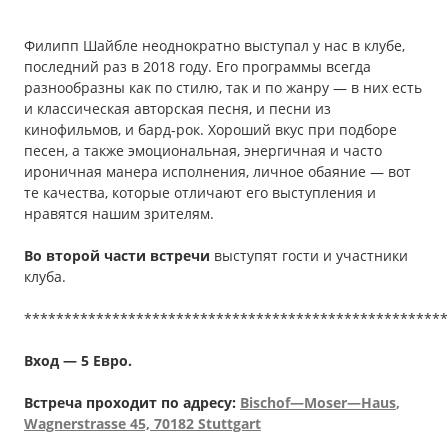
Филипп Шайбле неоднократно выступал у нас в клубе,
последний раз в 2018 году. Его программы всегда
разнообразны как по стилю, так и по жанру — в них есть
и классическая авторская песня, и песни из
кинофильмов, и бард-рок. Хороший вкус при подборе
песен, а также эмоциональная, энергичная и часто
ироничная манера исполнения, личное обаяние — вот
те качества, которые отличают его выступления и
нравятся нашим зрителям.
Во второй части встречи
выступят гости и участники
клуба.
*****************************************************
Вход — 5 Евро.
Встреча проходит по адресу:
Bischof
—
Moser
—
Haus
,
Wagnerstrasse
45, 70182 Stuttgart