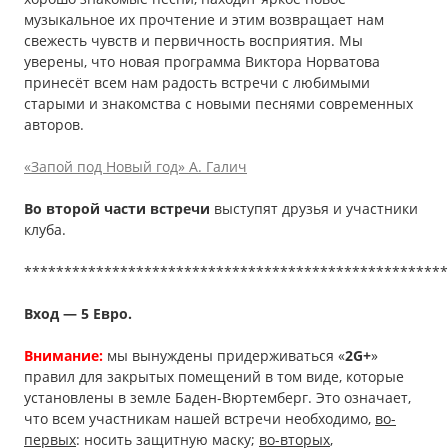
музыкальное их прочтение и этим возвращает нам
свежесть чувств и первичность восприятия. Мы
уверены, что новая программа Виктора Норватова
принесёт всем нам радость встречи с любимыми
старыми и знакомства с новыми песнями современных
авторов.
«Запой под Новый год» А. Галич
Во второй части встречи
выступят друзья и участники
клуба.
*****************************************************
Вход — 5 Евро.
Внимание:
мы вынуждены придерживаться «
2G+
»
правил для закрытых помещений в том виде, которые
установлены в земле Баден-Вюртемберг. Это означает,
что всем участникам нашей встречи необходимо,
во-
первых
: носить защитную маску;
во-вторых
,