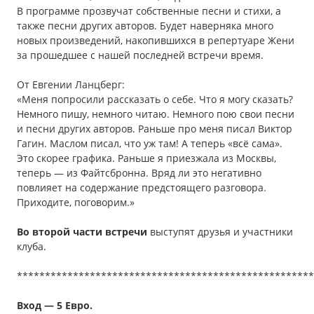
В программе прозвучат собственные песни и стихи, а
также песни других авторов. Будет наверняка много
новых произведений, накопившихся в репертуаре Жени
за прошедшее с нашей последней встречи время.
От Евгении Ланцберг:
«Меня попросили рассказать о себе. Что я могу сказать?
Немного пишу, немного читаю. Немного пою свои песни
и песни других авторов. Раньше про меня писал Виктор
Гагин. Маслом писал, что уж там! А теперь «всё сама».
Это скорее графика. Раньше я приезжала из Москвы,
теперь — из Файтсбронна. Вряд ли это негативно
повлияет на содержание предстоящего разговора.
Приходите, поговорим.»
Во второй части встречи
выступят друзья и участники
клуба.
*****************************************************
Вход — 5 Евро.