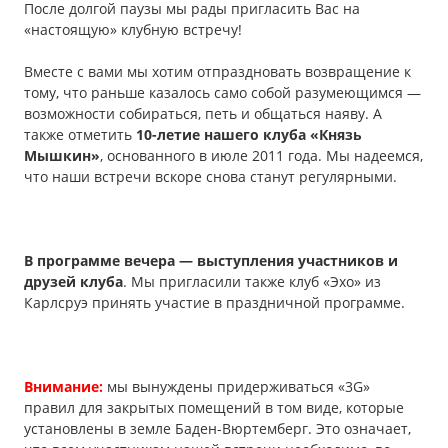
После долгой паузы мы рады пригласить Вас на
«настоящую» клубную встречу!
Вместе с вами мы хотим отпраздновать возвращение к
тому, что раньше казалось само собой разумеющимся —
возможности собираться, петь и общаться наяву. А
также отметить
10-летие нашего клуба «Князь
Мышкин»
, основанного в июле 2011 года. Мы надеемся,
что наши встречи вскоре снова станут регулярными.
В программе вечера — выступления участников и
друзей клуба
. Мы пригласили также клуб «Эхо» из
Карлсруэ принять участие в праздничной программе.
Внимание:
мы вынуждены придерживаться «3G»
правил для закрытых помещений в том виде, которые
установлены в земле Баден-Вюртемберг. Это означает,