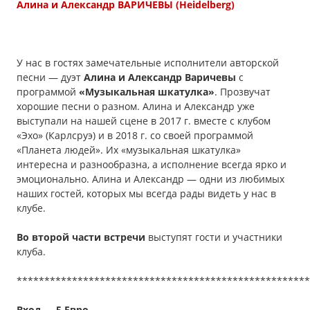
Алина и Александр ВАРИЧЕВЫ (Heidelberg)
У нас в гостях замечательные исполнители авторской
песни — дуэт
Алина и Александр Варичевы
с
программой
«Музыкальная шкатулка»
. Прозвучат
хорошие песни о разном. Алина и Александр уже
выступали на нашей сцене в 2017 г. вместе с клубом
«Эхо» (Карлсруэ) и в 2018 г. со своей программой
«Планета людей». Их «музыкальная шкатулка»
интересна и разнообразна, а исполнение всегда ярко и
эмоционально. Алина и Александр — одни из любимых
наших гостей, которых мы всегда рады видеть у нас в
клубе.
Во второй части встречи
выступят гости и участники
клуба.
*****************************************************
Вход — 5 Евро.