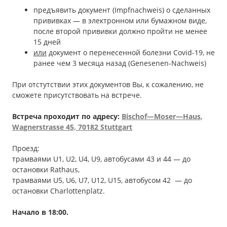
предъявить документ (Impfnachweis) о сделанных
прививках — в электронном или бумажном виде,
после второй прививки должно пройти не менее
15 дней
или
документ о перенесенной болезни Covid-19, не
ранее чем 3 месяца назад (Genesenen-Nachweis)
При отстутствии этих документов Вы, к сожалению, не
сможете присутствовать на встрече.
Встреча проходит по адресу:
Bischof
—
Moser
—
Haus
,
Wagnerstrasse
45, 70182 Stuttgart
Проезд:
трамваями U1, U2, U4, U9, автобусами 43 и 44 — до
остановки Rathaus,
трамваями U5, U6, U7, U12, U15, автобусом 42 — до
остановки Сharlottenplatz.
Начало в 18
:00
.