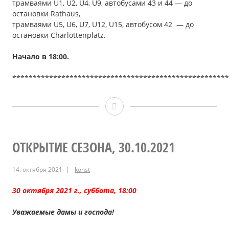
трамваями U1, U2, U4, U9, автобусами 43 и 44 — до
остановки Rathaus,
трамваями U5, U6, U7, U12, U15, автобусом 42 — до
остановки Сharlottenplatz.
Начало в 18
:00
.
*****************************************************
Виктор
НОРВАТОВ,
18.12.2021
ОТКРЫТИЕ СЕЗОНА, 30.10.2021
14. октября 2021
konst
30 октября 2021 г., суббота, 18:00
Уважаемые дамы и господа!