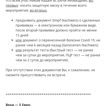
что всем участникам нашей встречи необходимо,
во-
первых
: носить защитную маску в течение всего
мероприятия;
во-вторых
,
предъявить документ (Impf-Nachweis) о сделанных
прививках — в электронном или бумажном виде,
после второй прививки должно пройти не менее
15 дней
или
документ о перенесенной болезни Covid-19, не
ранее чем 6 месяцев назад (Genesenen-Nachweis)
или
результат теста (быстрый тест — не ранее
чем за сутки до мероприятия, ПЦР тест — не ранее
чем за 2 суток до мероприятия).
При отстутствии этих документов Вы, к сожалению, не
сможете присутствовать на встрече.
*********************************************
Вход — 5 Евро.