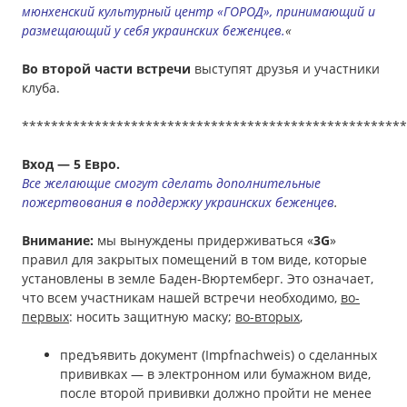
мюнхенский культурный центр «ГОРОД», принимающий и
размещающий у себя украинских беженцев.
«
Во второй части встречи
выступят друзья и участники
клуба.
*****************************************************
Вход — 5 Евро.
Все желающие смогут сделать дополнительные
пожертвования в поддержку украинских беженцев
.
Внимание:
мы вынуждены придерживаться «
3G
»
правил для закрытых помещений в том виде, которые
установлены в земле Баден-Вюртемберг. Это означает,
что всем участникам нашей встречи необходимо,
во-
первых
: носить защитную маску;
во-вторых
,
предъявить документ (Impfnachweis) о сделанных
прививках — в электронном или бумажном виде,
после второй прививки должно пройти не менее