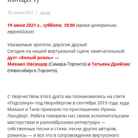
10. июня 2021
konst
19 июня 2021 г., суббота, 18:00
(время центрально-
европейское)
Уважаемые зрители, дорогие друзья!
Сегодня на нашей виртуальной сцене замечательный
дуэт «Белый рояль»
—
Михаил Овсищер
(Самара-Торонто)
и Татьяна Дрейзис
(Новосибирск-Торонто).
С творчеством этого дуэта мы познакомились на слете
«Подсолнух» под Нюрнбергом в сентябре 2019 года, куда
Михаил и Таня приехали по приглашению Ирины
Ланцберг. Ребята покорили нас своим исполнительским
мастерством и разнообразием репертуара —
собственные песни и стихи, песни других авторов,
романсы — и все это в сопровождении виртуозного