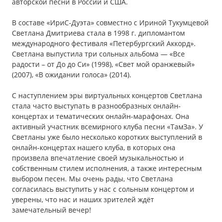
авторской песни в России и США.
В составе «ИриС-Дуэта» совместно с Ириной Тукумцевой
Светлана Дмитриева стала в 1998 г. дипломантом
международного фестиваля «Петербургский Аккорд».
Светлана выпустила три сольных альбома — «Все
радости – от До до Си» (1998), «Свет мой оранжевый»
(2007), «В ожидании голоса» (2014).
С наступлением эры виртуальных концертов Светлана
стала часто выступать в разнообразных онлайн-
концертах и тематических онлайн-марафонах. Она
активный участник всемирного клуба песни «ТамЗа». У
Светланы уже было несколько коротких выступлений в
онлайн-концертах нашего клуба, в которых она
произвела впечатление своей музыкальностью и
собственным стилем исполнения, а также интересным
выбором песен. Мы очень рады, что Светлана
согласилась выступить у нас с сольным концертом и
уверены, что нас и наших зрителей ждёт
замечательный вечер!