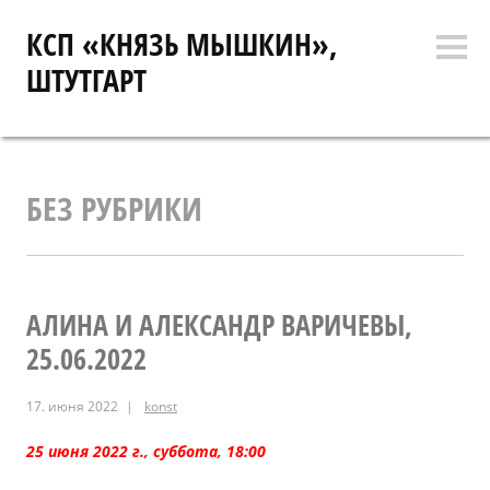
Перейти
КСП «КНЯЗЬ МЫШКИН»,
к
Боко
содержимому
ШТУТГАРТ
коло
БЕЗ РУБРИКИ
АЛИНА И АЛЕКСАНДР ВАРИЧЕВЫ,
25.06.2022
17. июня 2022
konst
25 июня 2022 г., суббота, 18:00