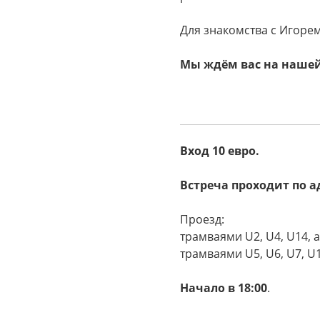
Для знакомства с Игорем
Мы ждём вас на нашей
Вход 10 евро.
Встреча проходит по а
Проезд:
трамваями U2, U4, U14, 
трамваями U5, U6, U7, U1
Начало в 18:00
.