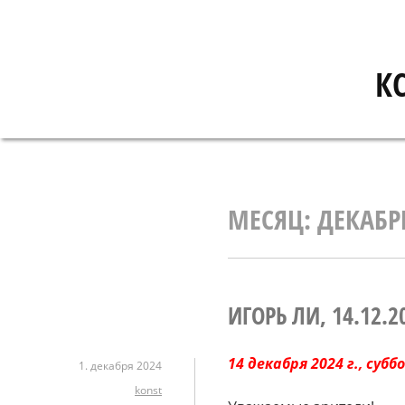
Перейти
к
содержимому
К
МЕСЯЦ:
ДЕКАБР
ИГОРЬ ЛИ, 14.12.2
14 декабря
2024
г., субб
1. декабря 2024
konst