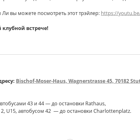
 Ли вы можете посмотреть этот трэйлер:
https://youtu.b
 клубной встрече!
дресу:
Bischof-Moser-Haus, Wagnerstrasse 45, 70182 Stu
автобусами 43 и 44 — до остановки Rathaus,
2, U15, автобусом 42 — до остановки Сharlottenplatz.