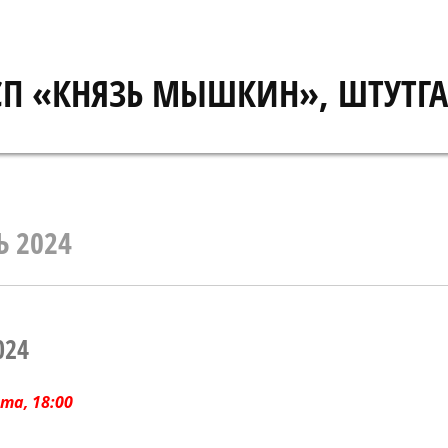
СП «КНЯЗЬ МЫШКИН», ШТУТГА
Ь 2024
024
ота, 18:00