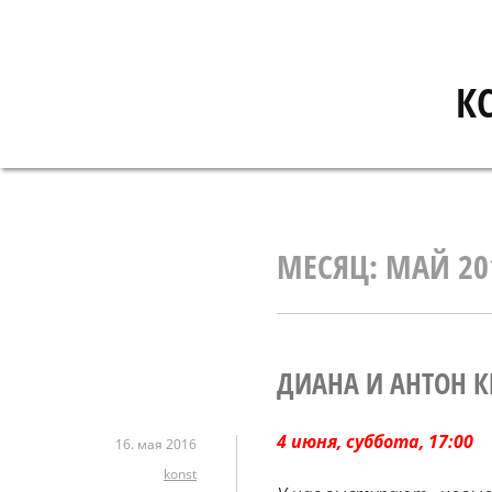
Перейти
к
содержимому
К
МЕСЯЦ:
МАЙ 20
ДИАНА И АНТОН КР
4 июня, суббота, 17:00
16. мая 2016
konst