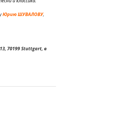
песни и классика.
у
Юрию ШУВАЛОВУ
,
3, 70199 Stuttgart, в