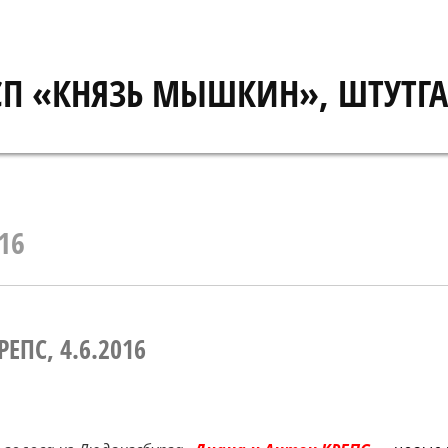
СП «КНЯЗЬ МЫШКИН», ШТУТГА
16
ЕПС, 4.6.2016