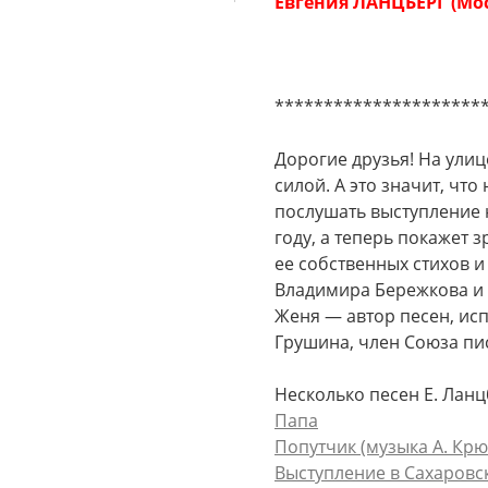
Евгения ЛАНЦБЕРГ (Мо
*********************
Дорогие друзья! На улиц
силой. А это значит, чт
послушать выступление 
году, а теперь покажет 
ее собственных стихов 
Владимира Бережкова и 
Женя — автор песен, исп
Грушина, член Союза пи
Несколько песен Е. Ланц
Папа
Попутчик (музыка А. Крю
Выступление в Сахаровс