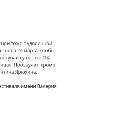
есной тоже с удвоенной
я снова 24 марта, чтобы
ыступала у нас в 2014
ица». Прозвучат, кроме
ентина Ярюхина,
фестиваля имени Валерия