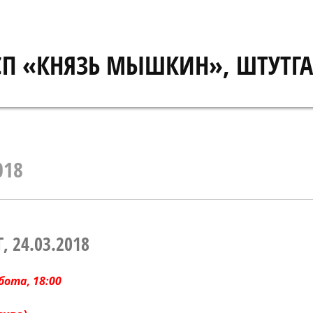
СП «КНЯЗЬ МЫШКИН», ШТУТГА
018
, 24.03.2018
ббота,
18:00