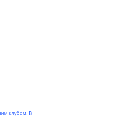
им клубом. В