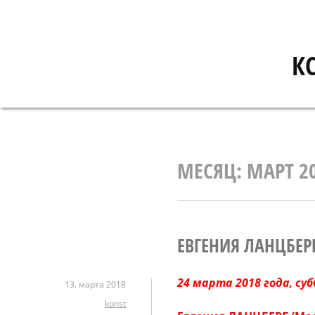
Перейти
к
содержимому
К
МЕСЯЦ:
МАРТ 2
ЕВГЕНИЯ ЛАНЦБЕРГ
24 марта 2018 года, су
13. марта 2018
konst