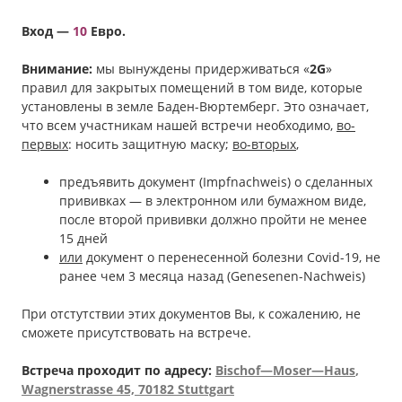
Вход —
10
Евро.
Внимание:
мы вынуждены придерживаться «
2G
»
правил для закрытых помещений в том виде, которые
установлены в земле Баден-Вюртемберг. Это означает,
что всем участникам нашей встречи необходимо,
во-
первых
: носить защитную маску;
во-вторых
,
предъявить документ (Impfnachweis) о сделанных
прививках — в электронном или бумажном виде,
после второй прививки должно пройти не менее
15 дней
или
документ о перенесенной болезни Covid-19, не
ранее чем 3 месяца назад (Genesenen-Nachweis)
При отстутствии этих документов Вы, к сожалению, не
сможете присутствовать на встрече.
Встреча проходит по адресу:
Bischof
—
Moser
—
Haus
,
Wagnerstrasse
45, 70182 Stuttgart