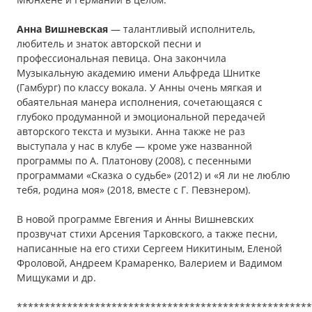
Анна Вишневская
— талантливый исполнитель,
любитель и знаток авторской песни и
профессиональная певица. Она закончила
Музыкальную академию имени Альфреда Шнитке
(Гамбург) по классу вокала. У Анны очень мягкая и
обаятельная манера исполнения, сочетающаяся с
глубоко продуманной и эмоциональной передачей
авторского текста и музыки. Анна также не раз
выступала у нас в клубе — кроме уже названной
программы по А. Платонову (2008), с песенными
программами «Сказка о судьбе» (2012) и «Я ли не люблю
тебя, родина моя» (2018, вместе с Г. Певзнером).
В новой программе Евгения и Анны Вишневских
прозвучат стихи Арсения Тарковского, а также песни,
написанные на его стихи Сергеем Никитиным, Еленой
Фроловой, Андреем Крамаренко, Валерием и Вадимом
Мищуками и др.
*****************************************************