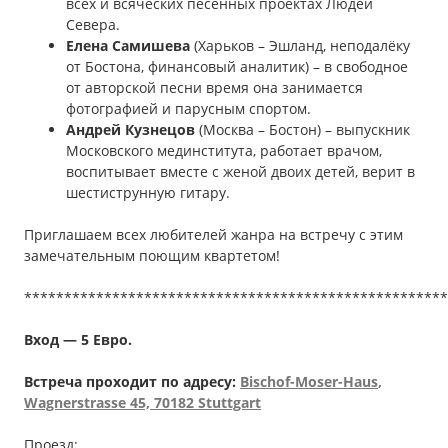
всех и всяческих песенных проектах Людей
Севера.
Елена Самишева
(Харьков – Эшланд, неподалёку
от Бостона, финансовый аналитик) – в свободное
от авторской песни время она занимается
фотографией и парусным спортом.
Андрей Кузнецов
(Москва – Бостон) – выпускник
Московского мединститута, работает врачом,
воспитывает вместе с женой двоих детей, верит в
шестиструнную гитару.
Приглашаем всех любителей жанра на встречу с этим
замечательным поющим квартетом!
*****************************************************
Вход — 5 Евро.
Встреча проходит по адресу:
Bischof-Moser-Haus
,
Wagnerstrasse
45, 70182 Stuttgart
Проезд: