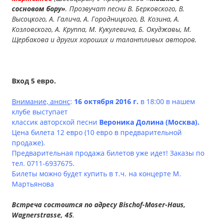
сосновом бору»
. Прозвучат песни В. Берковского, В.
Высоцкого, А. Галича, А. Городницкого, В. Козина, А.
Козловского, А. Круппа, М. Кукулевича, Б. Окуджавы, М.
Щербакова и других хороших и талантливых авторов.
Вход 5 евро.
Внимание, анонс
:
16 октября 2016 г.
в 18:00 в нашем
клубе выступает
классик авторской песни
Вероника Долина (Москва).
Цена билета 12 евро (10 евро в предварительной
продаже).
Предварительная продажа билетов уже идет! Заказы по
тел. 0711-6937675.
Билеты можно будет купить в т.ч.
на концерте М.
Мартьянова
Встреча состоится по адресу Bischof-Moser-Haus,
Wagnerstrasse, 45
.