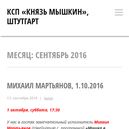
Перейти
КСП «КНЯЗЬ МЫШКИН»,
к
Боко
содержимому
ШТУТГАРТ
коло
МЕСЯЦ:
СЕНТЯБРЬ 2016
МИХАИЛ МАРТЬЯНОВ, 1.10.2016
13. сентября 2016
konst
1 октября, суббота, 17:30
У нас в гостях замечательный исполнитель
Михаил
Мартьянов
(Швейцария) с программой
«Мишка в