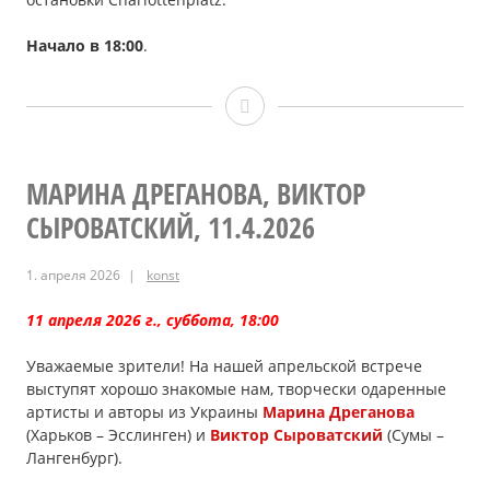
Начало в 18:00
.
Александр
Баль,
16.5.2026
МАРИНА ДРЕГАНОВА, ВИКТОР
СЫРОВАТСКИЙ, 11.4.2026
1. апреля 2026
konst
11 апреля 2026 г., суббота, 18:00
Уважаемые зрители! На нашей апрельской встрече
выступят хорошо знакомые нам, творчески одаренные
артисты и авторы из Украины
Марина Дреганова
(Харьков – Эсслинген) и
Виктор Сыроватский
(Сумы –
Лангенбург).