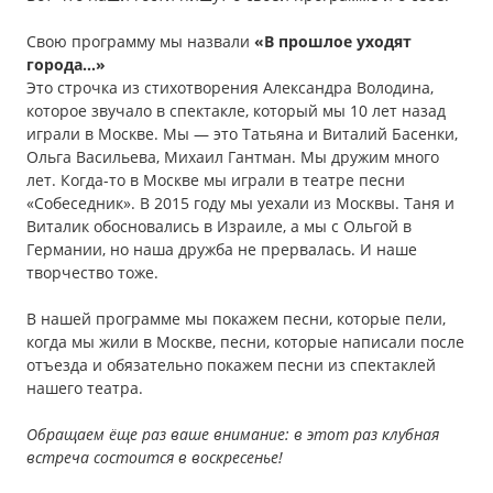
Свою программу мы назвали
«В прошлое уходят
города…»
Это строчка из стихотворения Александра Володина,
которое звучало в спектакле, который мы 10 лет назад
играли в Москве. Мы — это Татьяна и Виталий Басенки,
Ольга Васильева, Михаил Гантман. Мы дружим много
лет. Когда-то в Москве мы играли в театре песни
«Собеседник». В 2015 году мы уехали из Москвы. Таня и
Виталик обосновались в Израиле, а мы с Ольгой в
Германии, но наша дружба не прервалась. И наше
творчество тоже.
В нашей программе мы покажем песни, которые пели,
когда мы жили в Москве, песни, которые написали после
отъезда и обязательно покажем песни из спектаклей
нашего театра.
Обращаем ёще раз ваше внимание: в этот раз клубная
встреча состоится в воскресенье!