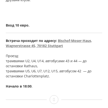
Вход 10 евро.
Встреча проходит по адресу:
Bischof-Moser-Haus,
Wagnerstrasse 45, 70182 Stuttgart
Проезд:
трамваями U2, U4, U14, автобусами 43 и 44 — до
остановки Rathaus,
трамваями U5, U6, U7, U12, U15, автобусом 42 — до
остановки Сharlottenplatz.
Начало в 18:00
.
Сергей
Мартынюк,