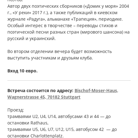
Автор двух поэтических сборников («Домик у моря» 2004
г., «У реки» 2017 г.), а также публикаций в киевском
журнале «Радуга», альманахе «Трапеция», периодике.
Особый интерес в творчестве – переводы стихов и
поэтической песни разных стран (мирового шансона) на
русский и украинский.
Во втором отделении вечера будет возможность
выступить участникам и друзьям клуба.
Вход 10 евро.
Встреча состоится по адресу:
Bischof-Moser-Haus,
Wagnerstrasse 45, 70182 Stuttgart
Проезд:
трамваями U2, U4, U14, автобусами 43 и 44 — до
остановки Rathaus,
трамваями U5, U6, U7, U12, U15, автобусом 42 — до
остановки Сharlottenplatz.