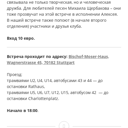
связывала не только творческая, но и человеческая
дружба. Для любителей песен Михаила Щербакова – они
тоже прозвучат на этой встрече в исполнении Алексея.
В нашей встрече также попоют (в начале второго
отделения) участники и друзья клуба.
Вход 10 евро.
Встреча проходит по адресу:
Bischof-Moser-Haus,
Wagnerstrasse 45, 70182 Stuttgart
Проезд:
трамваями U2, U4, U14, автобусами 43 и 44 — до
остановки Rathaus,
трамваями U5, U6, U7, U12, U15, автобусом 42 — до
остановки Сharlottenplatz.
Начало в 18:00
.
Алексей