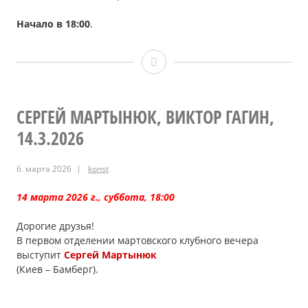
Начало в 18:00
.
Марина
Дреганова,
Виктор
СЕРГЕЙ МАРТЫНЮК, ВИКТОР ГАГИН,
14.3.2026
Сыроватский,
11.4.2026
6. марта 2026
konst
14 марта 2026 г., суббота, 18:00
Дорогие друзья!
В первом отделении мартовского клубного вечера
выступит
Сергей Мартынюк
(Киев – Бамберг).