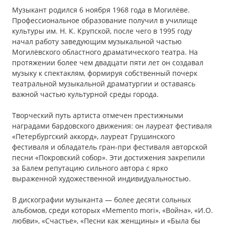
Музыкант родился 6 ноября 1968 года в Могилёве.
Профессиональное образование получил в училище
культуры им. Н. К. Крупской, после чего в 1995 году
начал работу заведующим музыкальной частью
Могилёвского областного драматического театра. На
протяжении более чем двадцати пяти лет он создавал
музыку к спектаклям, формируя собственный почерк
театральной музыкальной драматургии и оставаясь
важной частью культурной среды города.
Творческий путь артиста отмечен престижными
наградами бардовского движения: он лауреат фестиваля
«Петербургский аккорд», лауреат Грушинского
фестиваля и обладатель гран-при фестиваля авторской
песни «Покровский собор». Эти достижения закрепили
за Балем репутацию сильного автора с ярко
выраженной художественной индивидуальностью.
В дискографии музыканта — более десяти сольных
альбомов, среди которых «Memento mori», «Война», «И.О.
любви», «Счастье», «Песни как женщины» и «Была бы