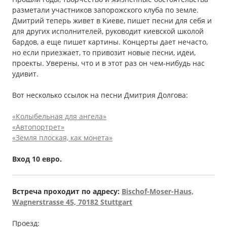
разметали участников запорожского клуба по земле.
Дмитрий теперь живет в Киеве, пишет песни для себя и
для других исполнителей, руководит киевской школой
бардов, а еще пишет картины. Концерты дает нечасто,
но если приезжает, то привозит новые песни, идеи,
проекты. Уверены, что и в этот раз он чем-нибудь нас
удивит.
Вот несколько ссылок на песни Дмитрия Долгова:
«Колыбельная для ангела»
«Автопортрет»
«Земля плоская, как монета»
Вход 10 евро.
Встреча проходит по адресу:
Bischof-Moser-Haus,
Wagnerstrasse 45, 70182 Stuttgart
Проезд: