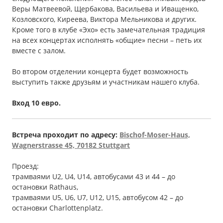
Веры Матвеевой, Щербакова, Васильева и Иващенко,
Козловского, Киреева, Виктора Мельникова и других.
Кроме того в клубе «Эхо» есть замечательная традиция
на всех концертах исполнять «общие» песни – петь их
вместе с залом.
Во втором отделении концерта будет возможность
выступить также друзьям и участникам нашего клуба.
Вход 10 евро.
Встреча проходит по адресу:
Bischof-Moser-Haus,
Wagnerstrasse 45, 70182 Stuttgart
Проезд:
трамваями U2, U4, U14, автобусами 43 и 44 – до
остановки Rathaus,
трамваями U5, U6, U7, U12, U15, автобусом 42 – до
остановки Сharlottenplatz.