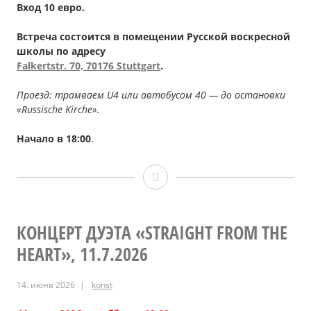
Вход 10 евро.
Встреча состоится в помещении Русской воскресной
школы по адресу
Falkertstr
. 70, 70176
Stuttgart
.
Проезд: трамваем U4 или автобусом 40 — до остановки
«Russische Kirche».
Начало в 18:00
.
Юлия
ЦВИК,
1.8.2026
КОНЦЕРТ ДУЭТA «STRAIGHT FROM THE
HEART», 11.7.2026
14. июня 2026
konst