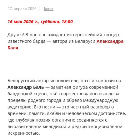
27. апреля 2026
konst
16 мая 2026 г., суббота, 18:00
Друзья! В мае нас ожидает интереснейший концерт
известного барда — автора из Беларуси
Александра
Баля
.
Белорусcкий автор-исполнитель, поэт и композитор
Александр Баль
— заметная фигура современной
бардовской сцены, чьё творчество давно вышло за
пределы родного города и обрело международную
аудиторию. Его песни — это честный разговор о
времени, памяти, любви и человеческом достоинстве,
где глубокая поэзия органично соединяется с
выразительной мелодикой и редкой эмоциональной
искренностью.