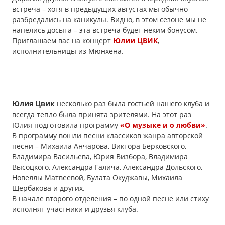
встреча – хотя в предыдущих августах мы обычно
разбредались на каникулы. Видно, в этом сезоне мы не
напелись досыта – эта встреча будет неким бонусом.
Приглашаем вас на концерт
Юлии ЦВИК
,
исполнительницы из Мюнхена.
Юлия Цвик
несколько раз была гостьей нашего клуба и
всегда тепло была принята зрителями. На этот раз
Юлия подготовила программу
«О музыке и о любви»
.
В программу вошли песни классиков жанра авторской
песни – Михаила Анчарова, Виктора Берковского,
Владимира Васильева, Юрия Визбора, Владимира
Высоцкого, Александра Галича, Александра Дольского,
Новеллы Матвеевой, Булата Окуджавы, Михаила
Щербакова и других.
В начале второго отделения – по одной песне или стиху
исполнят участники и друзья клуба.