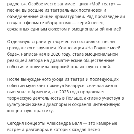
радость». Особое место занимает цикл «Мой театр» —
песни, выросшие из театральных постановок и
объединённые общей драматургией. Ряд произведений
создан в формате «бард-поэм» — серий песен,
связанных единым сюжетом и эмоциональной линией.
Отдельную страницу творчества составляют песни
гражданского звучания. Композиция «На Родине моей
беда», написанная в 2020 году, стала эмоциональной
реакцией автора на драматические общественные
события и получила широкий отклик слушателей.
После вынужденного ухода из театра и последующих
событий музыкант покинул Беларусь: сначала жил и
выступал в Армении, а с 2023 года продолжает
творческую деятельность в Польше, активно участвуя в
культурной жизни диаспоры и сохраняя интенсивную
концертную практику.
Сегодня концерты Александра Баля — это камерные
встречи-разговоры, в которых каждая песня