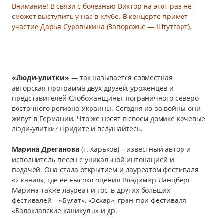
Внимание! В связи с болезнью Виктор на этот раз не
сможет выступить у нас в клубе. В концерте примет
участие Дарья Суровыкина (Запорожье — Штутгарт).
«Люди-улитки»
— так называется совместная
авторская программа двух друзей, уроженцев и
представителей Слобожанщины, пограничного северо-
восточного региона Украины. Сегодня из-за войны они
живут в Германии. Что же носят в своем домике кочевые
люди-улитки? Придите и вслушайтесь.
Марина Дреганова
(г. Харьков) – известный автор и
исполнитель песен с уникальной интонацией и
подачей. Она стала открытием и лауреатом фестиваля
«2 канал», где ее высоко оценил Владимир Ланцберг.
Марина также лауреат и гость других больших
фестивалей – «Булат», «Эсхар», гран-при фестиваля
«Балаклавские каникулы» и др.