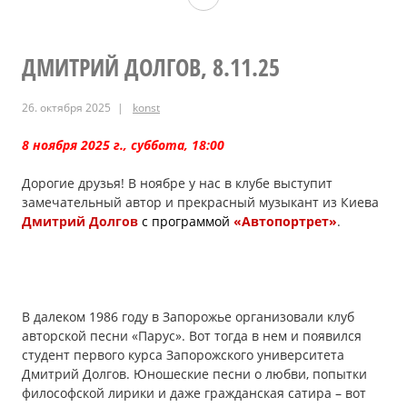
БРУНОВ,
13.12.2025
ДМИТРИЙ ДОЛГОВ, 8.11.25
26. октября 2025
konst
8 ноября 2025 г., суббота, 18:00
Дорогие друзья! В ноябре у нас в клубе выступит
замечательный автор и прекрасный музыкант из Киева
Дмитрий Долгов
с программой
«Автопортрет»
.
В далеком 1986 году в Запорожье организовали клуб
авторской песни «Парус». Вот тогда в нем и появился
студент первого курса Запорожского университета
Дмитрий Долгов. Юношеские песни о любви, попытки
философской лирики и даже гражданская сатира – вот