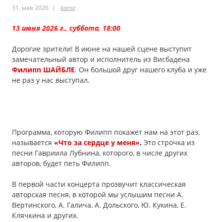
31. мая 2026
konst
The
13 июня 2026 г., суббота, 18:00
Heart»,
Дорогие зрители! В июне на нашей сцене выступит
11.7.2026
замечательный автор и исполнитель из Висбадена
Филипп ШАЙБЛЕ
. Он большой друг нашего клуба и уже
не раз у нас выступал.
Программа, которую Филипп покажет нам на этот раз,
называется
«Что за сердце у меня»
.
Это строчка из
песни Гавриила Лубнина, которого, в числе других
авторов, будет петь Филипп.
В первой части концерта прозвучит классическая
авторская песня, в которой мы услышим песни А.
Вертинского, А. Галича, А. Дольского, Ю. Кукина, Е.
Клячкина и других.