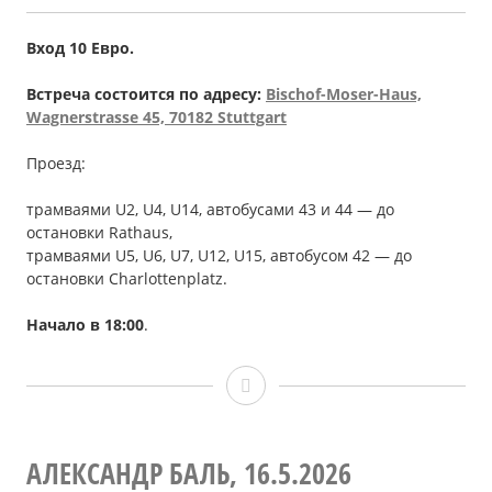
Вход 10 Евро.
Встреча состоится по адресу:
Bischof-Moser-Haus,
Wagnerstrasse 45, 70182 Stuttgart
Проезд:
трамваями U2, U4, U14, автобусами 43 и 44 — до
остановки Rathaus,
трамваями U5, U6, U7, U12, U15, автобусом 42 — до
остановки Сharlottenplatz.
Начало в 18:00
.
Филипп
Шайбле,
13.6.2026
АЛЕКСАНДР БАЛЬ, 16.5.2026