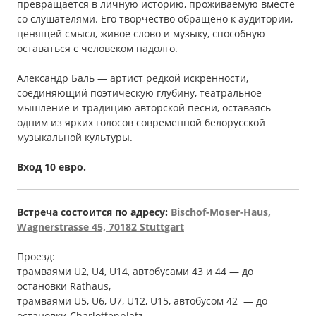
превращается в личную историю, проживаемую вместе
со слушателями. Его творчество обращено к аудитории,
ценящей смысл, живое слово и музыку, способную
оставаться с человеком надолго.
Александр Баль — артист редкой искренности,
соединяющий поэтическую глубину, театральное
мышление и традицию авторской песни, оставаясь
одним из ярких голосов современной белорусской
музыкальной культуры.
Вход 10 евро.
Встреча состоится по адресу:
Bischof-Moser-Haus,
Wagnerstrasse 45, 70182 Stuttgart
Проезд:
трамваями U2, U4, U14, автобусами 43 и 44 — до
остановки Rathaus,
трамваями U5, U6, U7, U12, U15, автобусом 42 — до
остановки Сharlottenplatz.