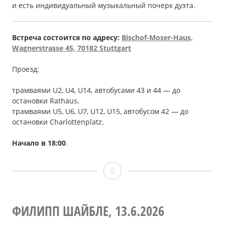
и есть индивидуальный музыкальный почерк дуэта.
Встреча состоится по адресу:
Bischof-Moser-Haus,
Wagnerstrasse 45, 70182 Stuttgart
Проезд:
трамваями U2, U4, U14, автобусами 43 и 44 — до
остановки Rathaus,
трамваями U5, U6, U7, U12, U15, автобусом 42 — до
остановки Сharlottenplatz.
Начало в 18:00
.
Концерт
дуэтa
«Straight
ФИЛИПП ШАЙБЛЕ, 13.6.2026
From