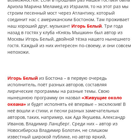
Ариэла Марина Меламед из Израиля, то на этот раз мы
строим песенный мост через Атлантику, который
соединит нас с американским Бостоном. Там проживает
наш хороший друг, музыкант
Игорь Белый
. Три года
назад в гостях у клуба «Князь Мышкин» был автор из
Москвы Игорь Белый, двойной тёзка нашего нынешнего
гостя. Каждый из них интересен по-своему, и они совсем
непохожи.
Игорь Белый
из Бостона – в первую очередь
исполнитель, поёт разных авторов, составляя
лирические программы на разные темы. Свою
нынешнюю программу он назвал
«Живущие около
океана»
и будет исполнять её впервые – эксклюзив! В
неё вошли и стихи, и песни разных замечательных
авторов, таких, например, как Ада Якушева, Александр
Иванов, Владимир Ланцберг. Среди них – автор из
Новосибирска Владимир Болотин, не слишком
известный широкой публике, но автор яркий,