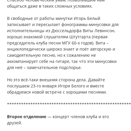
общаться даже в таких сложных условиях.
В свободные от работы минутки Игорь Белый
записывает и пересылает фонограммы-минусовки для
исполнительницы из Дюссельдорфа Виты Левинсон,
хорошо знакомой слушателям Штутгарта (первая
председатель клуба песни МГУ 60-х годов). Вита –
энциклопедически широко знает и поёт авторскую и
самодеятельную песню, но к сожалению не
аккомпанирует себе на гитаре, так что эти минусовки
для неё – замечательное подспорье.
Но это всё-таки внешняя сторона дела. Давайте
послушаем 23-го января Игоря Белого и вместе
обрадуемся новой встрече с хорошими песнями.
*****************************************************
Второе отделение
— концерт членов клуба и его
друзей.