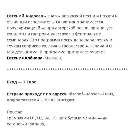
Евгений Андреев
– знаток авторской песни и поэзии и
отличный исполнитель. Он активно занимается
популяризацией жанра авторской песни, организует
концерты и гастроли, участвует в фестивалях и
семинарах. Его программа посвящена параллелям и
точкам соприкосновения в творчестве А. Галича и О.
Мандельштама. В программе принимает участие
Евгения Клёнова
(Мюнхен).
*****************************************************
Вход —
7
Евро.
Встреча проходит по адресу:
Bischof
—
Moser
—
Haus
,
Wagnerstrasse
45, 70182 Stuttgart
Проезд:
трамваями U1, U2, U4, U9, автобусами 43 и 44 — до
остановки Rathaus,