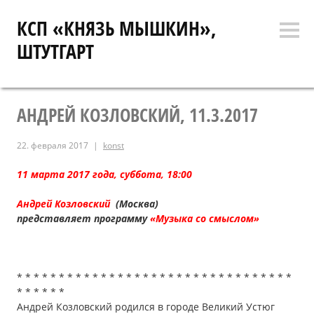
Перейти
КСП «КНЯЗЬ МЫШКИН»,
к
Боко
содержимому
ШТУТГАРТ
коло
АНДРЕЙ КОЗЛОВСКИЙ, 11.3.2017
22. февраля 2017
konst
11 марта 2017 года, суббота,
18:00
Андрей Козловский
(Москва)
представляет программу
«Музыка со смыслом»
* * * * * * * * * * * * * * * * * * * * * * * * * * * * * * * * *
* * * * * *
Андрей Козловский родился в городе Великий Устюг