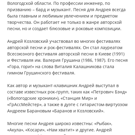
Вологодской области. По профессии инженер, по
призванию – бард и музыкант. Песня для Андрея всегда
была главным и любимым увлечением и предметом
творчества. Он работает не только в жанре авторской
песни, но и создает блюзовые и роковые композиции.
Андрей Козловский участвовал во многих фестивалях
авторской песни и рок-фестивалях. Он стал лауреатом
Всесоюзного фестиваля авторской песни в Киеве (1991)
и Фестиваля им. Валерия Грушина (1986, 1987). Его песня
«Гора, гори!» на слова Виталия Калашникова стала
гимном Грушинского фестиваля.
Как автор и музыкант-клавишник Андрей выступал в
составе известных рок-групп, таких как «Петрович Бэнд»
(«Вологодские хроники»), «Станция Мир» и
«ГрАссМейстер», а также в дуэте с гитаристом-виртуозом
Андреем Барановым «Баранов и Козловский».
Многие песни Андрея широко известны: «Рыбак»,
«Акула», «Косари», «Нам хватит» и другие. Андрей