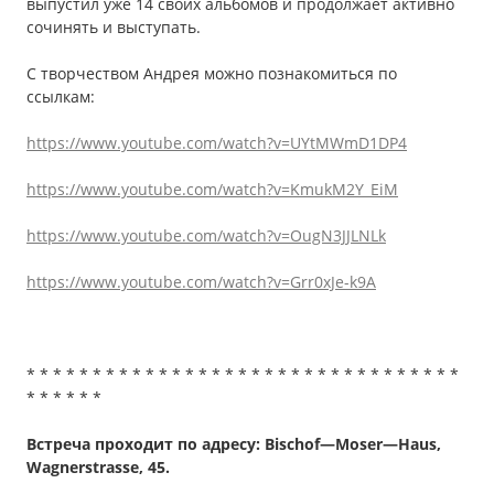
выпустил уже 14 своих альбомов и продолжает активно
сочинять и выступать.
С творчеством Андрея можно познакомиться по
ссылкам:
https://www.youtube.com/watch?v=UYtMWmD1DP4
https://www.youtube.com/watch?v=KmukM2Y_EiM
https://www.youtube.com/watch?v=OugN3JJLNLk
https://www.youtube.com/watch?v=Grr0xJe-k9A
* * * * * * * * * * * * * * * * * * * * * * * * * * * * * * * * *
* * * * * *
Встреча проходит по адресу:
Bischof
—
Moser
—
Haus
,
Wagnerstrasse
, 45.