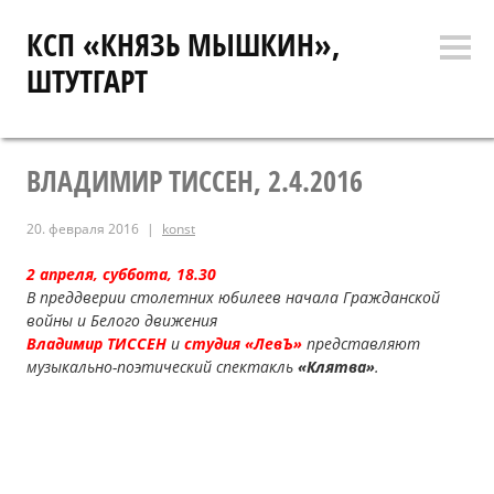
Перейти
КСП «КНЯЗЬ МЫШКИН»,
к
Боко
содержимому
ШТУТГАРТ
коло
ВЛАДИМИР ТИССЕН, 2.4.2016
20. февраля 2016
konst
2 апреля, суббота, 18.30
В преддверии столетних юбилеев начала Гражданской
войны и Белого движения
Владимир ТИССЕН
и
студия «ЛевЪ»
представляют
музыкально-поэтический спектакль
«Клятва»
.